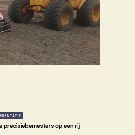
ESENTATIE
le precisiebemesters op een rij