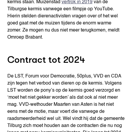
kermis staan. Muizenstad
vertrok in 2019
van de
Tilburgse kermis vanwege een filmpje op YouTube.
Hierin stelden dierenactivisten vragen over of het wel
goed gaat met de muizen tijdens de enorm warme
zomer. Ze mogen nu dus niet meer terugkomen, meldt
Omroep Brabant.
Contract tot 2024
De LST, Forum voor Democratie, 50plus, VVD en CDA
zijn tegen het verbod van dieren op de kermis. Volgens
LST worden de pony’s op de kermis goed verzorgd en
‘moet het niet gekker worden’ als dat ook al niet meer
mag. VVD-wethouder Maarten van Asten is het niet
eens met de motie, maar voert die vanwege de
raadsmeerderheid wel uit. Wel vindt hij dat de gemeente
Tilburg zich moet houden aan de contracten die nu nog