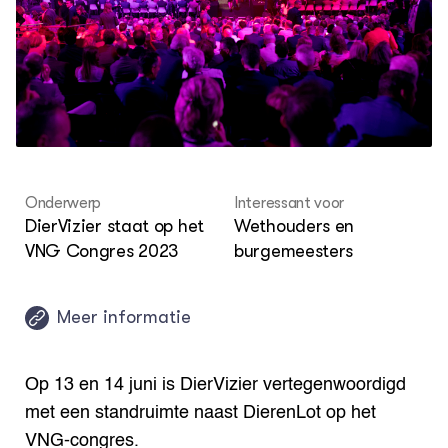
Over ons
Contact
COMMUNITY
Digitale ontmoetingsruimte
Onderwerp
Interessant voor
DierVizier staat op het
Wethouders en
VNG Congres 2023
burgemeesters
Meer informatie
Op 13 en 14 juni is DierVizier vertegenwoordigd
met een standruimte naast DierenLot op het
VNG-congres.