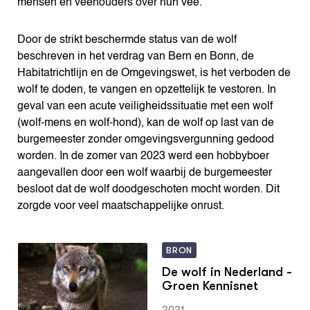
mensen én veehouders over hun vee.
Door de strikt beschermde status van de wolf
beschreven in het verdrag van Bern en Bonn, de
Habitatrichtlijn en de Omgevingswet, is het verboden de
wolf te doden, te vangen en opzettelijk te vestoren. In
geval van een acute veiligheidssituatie met een wolf
(wolf-mens en wolf-hond), kan de wolf op last van de
burgemeester zonder omgevingsvergunning gedood
worden. In de zomer van 2023 werd een hobbyboer
aangevallen door een wolf waarbij de burgemeester
besloot dat de wolf doodgeschoten mocht worden. Dit
zorgde voor veel maatschappelijke onrust.
BRON
De wolf in Nederland -
Groen Kennisnet
2021