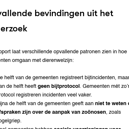
allende bevindingen uit het
erzoek
pport laat verschillende opvallende patronen zien in hoe
ten omgaan met dierenwelzijn:
e helft van de gemeenten registreert bijtincidenten, maa
an de helft heeft
geen bijtprotocol
. Gemeenten mét zo’
rotocol registreren incidenten veel vaker.
ijna de helft van de gemeenten geeft aan
niet te weten 
fspraken zijn over de aanpak van zoönosen
, zoals
ogelgriep.