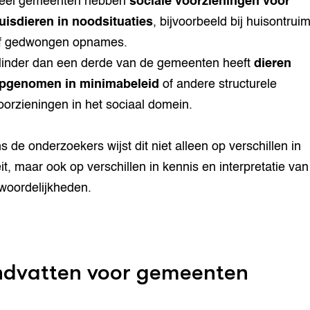
eel gemeenten hebben
sociale voorzieningen voor
uisdieren in noodsituaties
, bijvoorbeeld bij huisontrui
f gedwongen opnames.
inder dan een derde van de gemeenten heeft
dieren
pgenomen in minimabeleid
of andere structurele
oorzieningen in het sociaal domein.
s de onderzoekers wijst dit niet alleen op verschillen in
eit, maar ook op verschillen in kennis en interpretatie van
woordelijkheden.
dvatten voor gemeenten