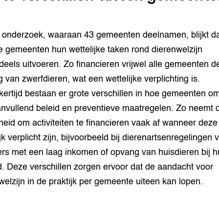
t onderzoek, waaraan 43 gemeenten deelnamen, blijkt d
 gemeenten hun wettelijke taken rond dierenwelzijn
deels uitvoeren. Zo financieren vrijwel alle gemeenten d
 van zwerfdieren, wat een wettelijke verplichting is.
jkertijd bestaan er grote verschillen in hoe gemeenten 
nvullend beleid en preventieve maatregelen. Zo neemt 
heid om activiteiten te financieren vaak af wanneer deze 
jk verplicht zijn, bijvoorbeeld bij dierenartsenregelingen 
rs met een laag inkomen of opvang van huisdieren bij hu
. Deze verschillen zorgen ervoor dat de aandacht voor
welzijn in de praktijk per gemeente uiteen kan lopen.