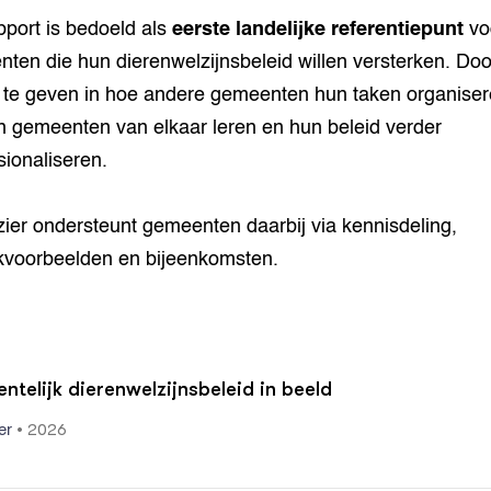
pport is bedoeld als
eerste landelijke referentiepunt
vo
ten die hun dierenwelzijnsbeleid willen versterken. Doo
t te geven in hoe andere gemeenten hun taken organiser
 gemeenten van elkaar leren en hun beleid verder
sionaliseren.
zier ondersteunt gemeenten daarbij via kennisdeling,
jkvoorbeelden en bijeenkomsten.
telijk dierenwelzijnsbeleid in beeld
•
2026
er