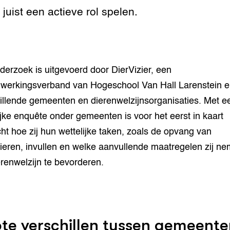
n juist een actieve rol spelen.
derzoek is uitgevoerd door DierVizier, een
erkingsverband van Hogeschool Van Hall Larenstein e
illende gemeenten en dierenwelzijnsorganisaties. Met e
ijke enquête onder gemeenten is voor het eerst in kaart
ht hoe zij hun wettelijke taken, zoals de opvang van
ieren, invullen en welke aanvullende maatregelen zij n
renwelzijn te bevorderen.
te verschillen tussen gemeente