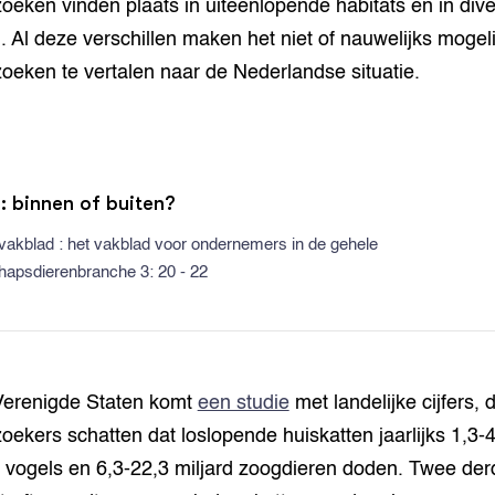
oeken vinden plaats in uiteenlopende habitats en in div
. Al deze verschillen maken het niet of nauwelijks mogel
oeken te vertalen naar de Nederlandse situatie.
: binnen of buiten?
vakblad : het vakblad voor ondernemers in de gehele
hapsdierenbranche 3: 20 - 22
Verenigde Staten komt
een studie
met landelijke cijfers, 
oekers schatten dat loslopende huiskatten jaarlijks 1,3-4
d vogels en 6,3-22,3 miljard zoogdieren doden. Twee de