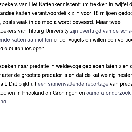
oekers van Het Kattenkenniscentrum trekken in twijfel d
andse katten verantwoordelijk zijn voor 18 miljoen gedo
, zoals vaak in de media wordt beweerd. Maar twee
oekers van Tilburg University
zijn overtuigd van de scha
ende katten aanrichten
onder vogels en willen een verbo
 die buiten loslopen.
oeken naar predatie in weidevogelgebieden laten zien 
arter de grootste predator is en dat de kat weinig neste
lt. Dat blijkt uit
een samenvattende reportage
van preda
oeken in Friesland en Groningen en
camera-onderzoek 
and
.