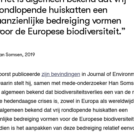
rondlopende huiskatten een
aanzienlijke bedreiging vormen
oor de Europese biodiversiteit.”
an Somsen, 2019
orst publiceerde
zijn bevindingen
in Journal of Environ
aarin stelt hij, samen met mede-onderzoeker Han Soms
s algemeen bekend dat biodiversiteitsverlies een van de
e hedendaagse crises is, zowel in Europa als wereldwijd
 algemeen bekend dat vrij rondlopende huiskatten een
nlijke bedreiging vormen voor de Europese biodiversiteit
ien is het aanpakken van deze bedreiging relatief eenv