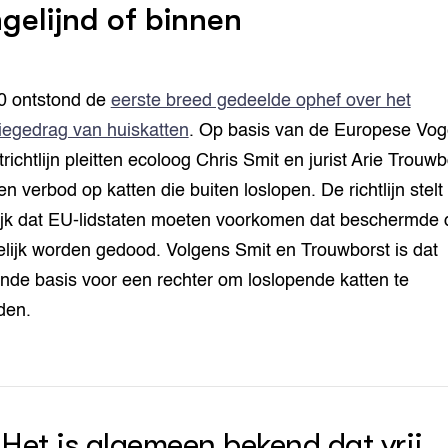
gelijnd of binnen
0 ontstond de
eerste breed gedeelde ophef over het
iegedrag van huiskatten
. Op basis van de Europese Vog
richtlijn pleitten ecoloog Chris Smit en jurist Arie Trouwb
en verbod op katten die buiten loslopen. De richtlijn stelt
jk dat EU-lidstaten moeten voorkomen dat beschermde 
elijk worden gedood. Volgens Smit en Trouwborst is dat
nde basis voor een rechter om loslopende katten te
eden.
“Het is algemeen bekend dat vrij