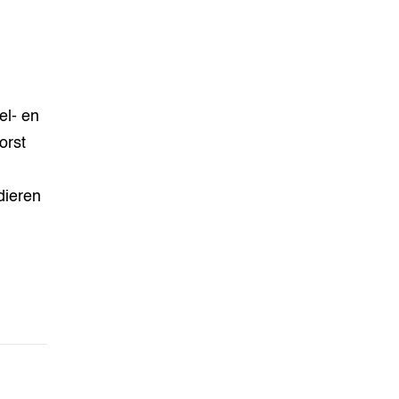
el- en
orst
dieren