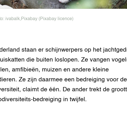
to:
ivabalk
,
Pixabay
(Pixabay licence)
derland staan er schijnwerpers op het jachtged
uiskatten die buiten loslopen. Ze vangen vogel
elen, amfibieën, muizen en andere kleine
ieren. Ze zijn daarmee een bedreiging voor de
versiteit, claimt de één. De ander trekt de groot
diversiteits-bedreiging in twijfel.