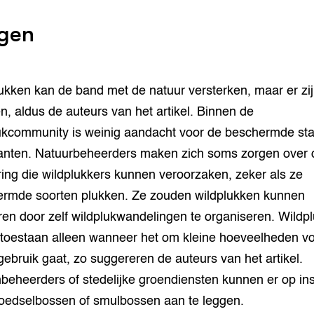
gen
ukken kan de band met de natuur versterken, maar er zi
n, aldus de auteurs van het artikel. Binnen de
ukcommunity is weinig aandacht voor de beschermde sta
anten. Natuurbeheerders maken zich soms zorgen over 
ring die wildplukkers kunnen veroorzaken, zeker als ze
rmde soorten plukken. Ze zouden wildplukken kunnen
ren door zelf wildplukwandelingen te organiseren. Wildp
 toestaan alleen wanneer het om kleine hoeveelheden v
gebruik gaat, zo suggereren de auteurs van het artikel.
nbeheerders of stedelijke groendiensten kunnen er op in
oedselbossen of smulbossen aan te leggen.