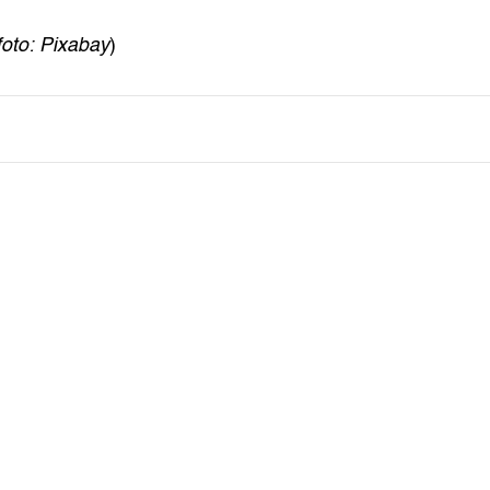
foto: Pixabay
)