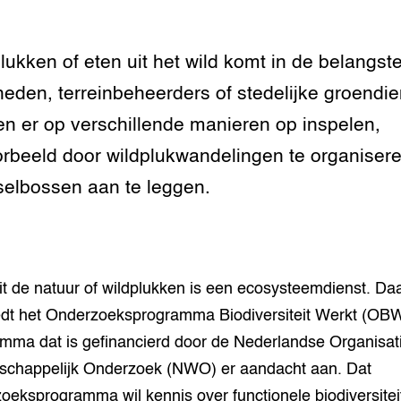
lukken of eten uit het wild komt in de belangste
eden, terreinbeheerders of stedelijke groendi
n er op verschillende manieren op inspelen,
orbeeld door wildplukwandelingen te organisere
elbossen aan te leggen.
it de natuur of wildplukken is een ecosysteemdienst. D
dt het Onderzoeksprogramma Biodiversiteit Werkt (OBW
mma dat is gefinancierd door de Nederlandse Organisat
chappelijk Onderzoek (NWO) er aandacht aan. Dat
oeksprogramma wil kennis over functionele biodiversitei