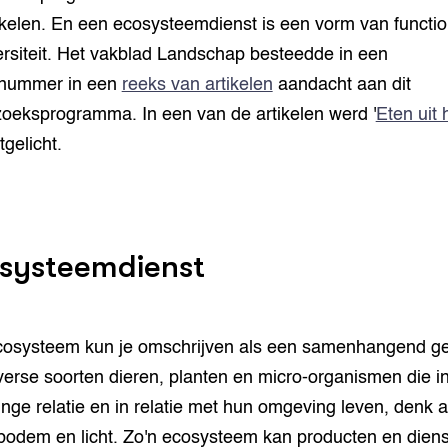
kelen. En een ecosysteemdienst is een vorm van functio
ersiteit. Het vakblad Landschap besteedde in een
nummer in een
reeks van artikelen
aandacht aan dit
oeksprogramma. In een van de artikelen werd '
Eten uit 
itgelicht.
systeemdienst
osysteem kun je omschrijven als een samenhangend g
verse soorten dieren, planten en micro-organismen die i
inge relatie en in relatie met hun omgeving leven, denk 
bodem en licht. Zo'n ecosysteem kan producten en dien