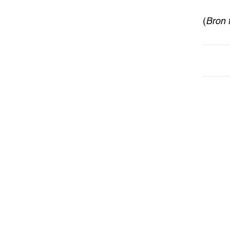
(
Bron 