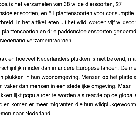
opa is het verzamelen van 38 wilde diersoorten, 27
stoelensoorten, en 81 plantensoorten voor consumptie
breid. In het artikel 'eten uit het wild' worden vijf wildsoo
n plantensoorten en drie paddenstoelensoorten genoemd
 Nederland verzameld worden.
ak en hoeveel Nederlanders plukken is niet bekend, ma
rschijnlijk minder dan in andere Europese landen. De m
 plukken in hun woonomgeving. Mensen op het plattel
n vaker dan mensen in een stedelijke omgeving. Maar
ukken lijkt populairder te worden als reactie op de globali
ien komen er meer migranten die hun wildplukgewoont
men naar Nederland.