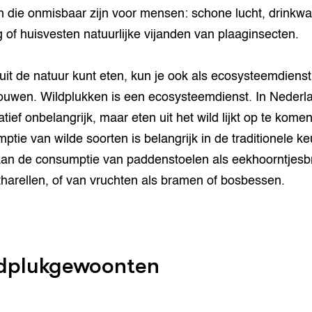
n die onmisbaar zijn voor mensen: schone lucht, drinkwa
g of huisvesten natuurlijke vijanden van plaaginsecten.
 uit de natuur kunt eten, kun je ook als ecosysteemdienst
uwen. Wildplukken is een ecosysteemdienst. In Nederla
atief onbelangrijk, maar eten uit het wild lijkt op te kome
ptie van wilde soorten is belangrijk in de traditionele k
an de consumptie van paddenstoelen als eekhoorntjesb
tharellen, of van vruchten als bramen of bosbessen.
dplukgewoonten